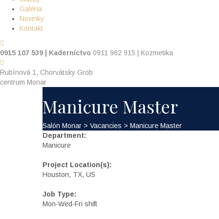
Galéria
Novinky
Kontakt
0915 107 539 | Kaderníctvo
0911 962 915 | Kozmetika
Rubínová 1, Chorvátsky Grob
centrum Monar
Manicure Master
Salón Monar
>
Vacancies
>
Manicure Master
Department:
Manicure
Project Location(s):
Houston, TX, US
Job Type:
Mon-Wed-Fri shift