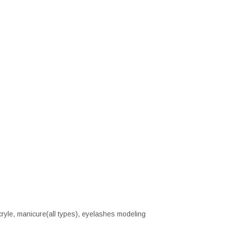
cryle, manicure(all types), eyelashes modeling