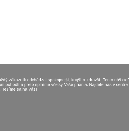
aždý zákazník odchádzal spokojnejší, krajší a zdravší. Tento náš cieľ
 pohodlí a preto splníme všetky Vaše priania. Nájdete nás v centre
. Tešíme sa na Vás!