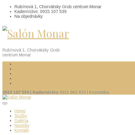
Rubínová 1, Chorvátsky Grob centrum Monar
Kaderníctvo: 0915 107 539
Na objednávky
Rubínová 1, Chorvátsky Grob
centrum Monar
Home
Služby
Galéria
Novinky
Kontakt
0915 107 539 | Kaderníctvo
0911 962 915 | Kozmetika
Home
Služby
Galéria
Novinky
Kontakt